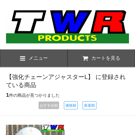
メニュー
カートを見る
【強化チェーンアジャスターL】 に登録され
ている商品
1
件の商品が見つかりました
おすすめ順
価格順
新着順