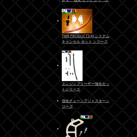
TWR PRODUCTS AI システム
キャンセル セット シリーズ
エンジンブリーザー強化セッ
トシリーズ
強化チェーンアジャスターシ
リーズ