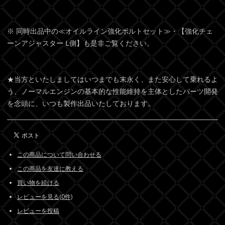
※ 同時出品中の≪オイルライン強化ボルトセット≫・【強化チェ
ーンアジャスター L側】も是非ご覧ください。
★当方といたしましてはいつまでも末永く、また安心して乗れるよ
う、ノーマルエンジンの基本的な性能維持を主体としたパーツ開発
を念頭に、いつも製作出品いたしております。
この商品について問い合わせる
この商品を友達に教える
買い物を続ける
レビューを見る(0件)
レビューを投稿