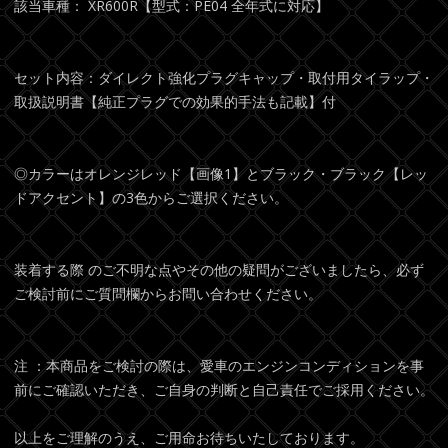
該当車種： XR600R【型式：PE04 全年式に対応】
セット内容：ダイレクト強化プラグキャップ・取付用タイラップ・
取扱説明書【純正プラグでの効果的手法も記載】付
◎カラーはオレンジレッド【画像1】とブラック・ブラック【レッ
ドアクセント】の3色からご選択ください。
装着する際 のご不明な点やその他の疑問がございましたら、必ず
ご検討前にご質問欄からお問い合わせください。
注 ：本商品をご検討の際は、愛車のエンジンコンディションを事
前にご確認いただき、ご自身の判断と自己責任でご採用ください。
以上をご理解のうえ、ご用命お待ちいたしております。