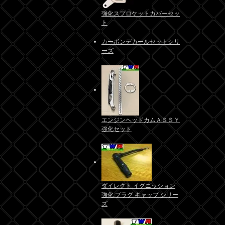
強化スプロケットカバーセッ
ト
カーボンデカールセットシリ
ーズ
エンジンヘッドカムＡＳＳＹ
強化セット
ダイレクト イグニッション
強化 プラグ キャップ シリー
ズ