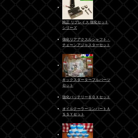
純正 リプレイス 強化セット
シリーズ
強化リアアクスルシャフト・
チェーンアジャスターセット
キックスターターフルパーツ
セット
強化バッテリーＢＯＸセット
オイルクーラーコンバートＡ
ＳＳＹセット