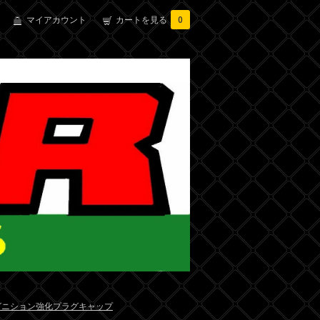
マイアカウント
カートを見る
0
グニション強化プラグキャップ