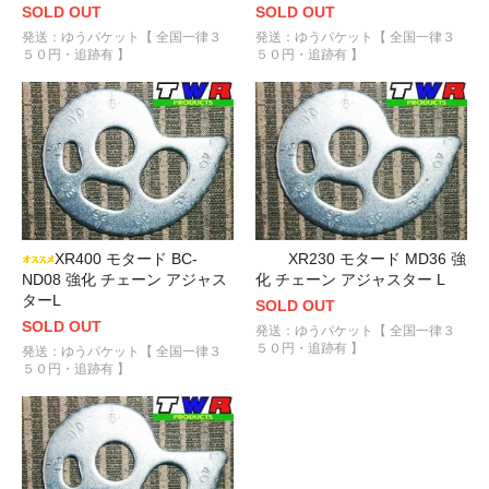
SOLD OUT
SOLD OUT
発送：ゆうパケット【 全国一律３
発送：ゆうパケット【 全国一律３
５０円・追跡有 】
５０円・追跡有 】
XR400 モタード BC-
XR230 モタード MD36 強
ND08 強化 チェーン アジャス
化 チェーン アジャスター L
ターL
SOLD OUT
SOLD OUT
発送：ゆうパケット【 全国一律３
５０円・追跡有 】
発送：ゆうパケット【 全国一律３
５０円・追跡有 】