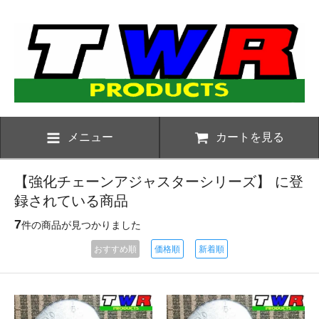
メニュー
カートを見る
【強化チェーンアジャスターシリーズ】 に登
録されている商品
7
件の商品が見つかりました
おすすめ順
価格順
新着順