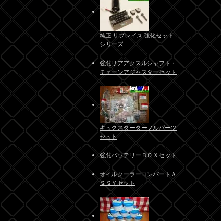
純正 リプレイス 強化セット
シリーズ
強化リアアクスルシャフト・
チェーンアジャスターセット
キックスターターフルパーツ
セット
強化バッテリーＢＯＸセット
オイルクーラーコンバートＡ
ＳＳＹセット