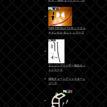
TWR PRODUCTS AI システム
キャンセル セット シリーズ
エンジンブリーザー強化セッ
トシリーズ
強化チェーンアジャスターシ
リーズ