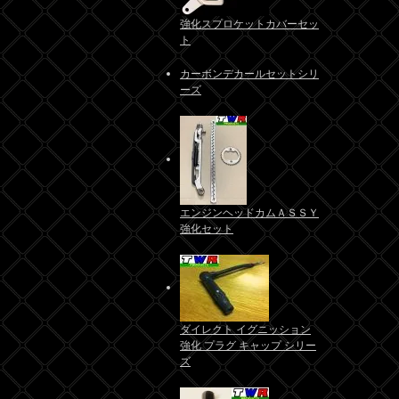
強化スプロケットカバーセッ
ト
カーボンデカールセットシリ
ーズ
エンジンヘッドカムＡＳＳＹ
強化セット
ダイレクト イグニッション
強化 プラグ キャップ シリー
ズ