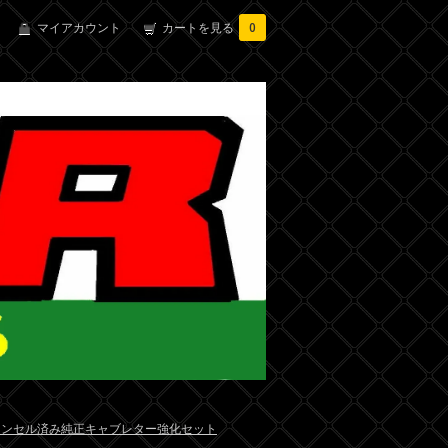
マイアカウント
カートを見る
0
ャンセル済み純正キャブレター強化セット