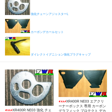
強化チェーンアジャスターL
カーボンデカールセット
ダイレクトイグニション強化プラグキャップ
XR400R NE03 エアクリ
ーナーボックス 専用 カーボン
XR400R NE03 強化 チェ
グラフィック プロテクト デカ