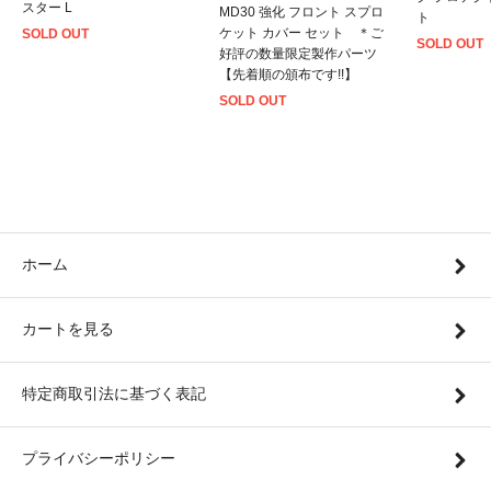
スター L
MD30 強化 フロント スプロ
ト
ケット カバー セット ＊ご
SOLD OUT
SOLD OUT
好評の数量限定製作パーツ
【先着順の頒布です!!】
SOLD OUT
ホーム
カートを見る
特定商取引法に基づく表記
プライバシーポリシー