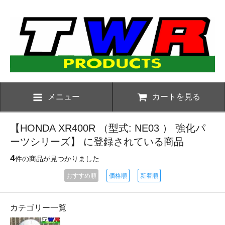
メニュー
カートを見る
【HONDA XR400R （型式: NE03 ） 強化パ
ーツシリーズ】 に登録されている商品
4
件の商品が見つかりました
おすすめ順
価格順
新着順
カテゴリー一覧