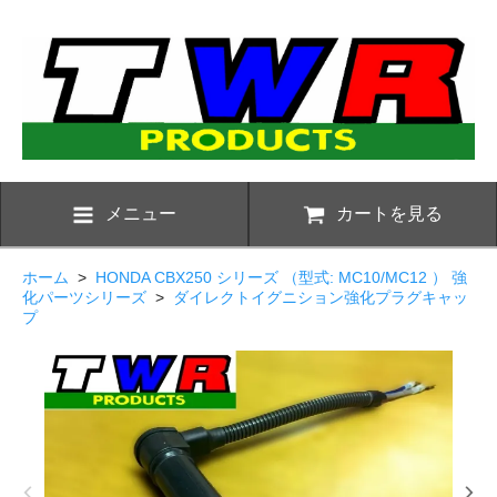
メニュー
カートを見る
ホーム
>
HONDA CBX250 シリーズ （型式: MC10/MC12 ） 強
化パーツシリーズ
>
ダイレクトイグニション強化プラグキャッ
プ