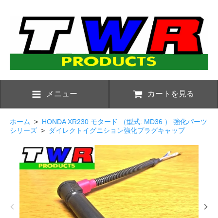
メニュー
カートを見る
ホーム
>
HONDA XR230 モタード （型式: MD36 ） 強化パーツ
シリーズ
>
ダイレクトイグニション強化プラグキャップ