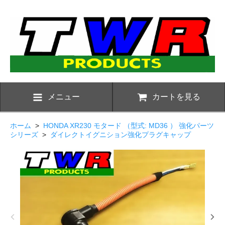
メニュー
カートを見る
ホーム
>
HONDA XR230 モタード （型式: MD36 ） 強化パーツ
シリーズ
>
ダイレクトイグニション強化プラグキャップ