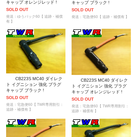
キャップ オレンジレッド !
キャップ ブラック !
SOLD OUT
SOLD OUT
発送：ゆうパック60【 追跡・補償
発送：宅急便60【 追跡・補償有 】
有 】
CB223S MC40 ダイレク
CB223S MC40 ダイレク
ト イグニション 強化 プラグ
ト イグニション 強化 プラグ
キャップ ブラック !
キャップ オレンジレッド !
SOLD OUT
SOLD OUT
発送：宅急便60【 TWR専用割引：
発送：宅急便60【 TWR専用割引：
追跡・補償有 】
追跡・補償有 】