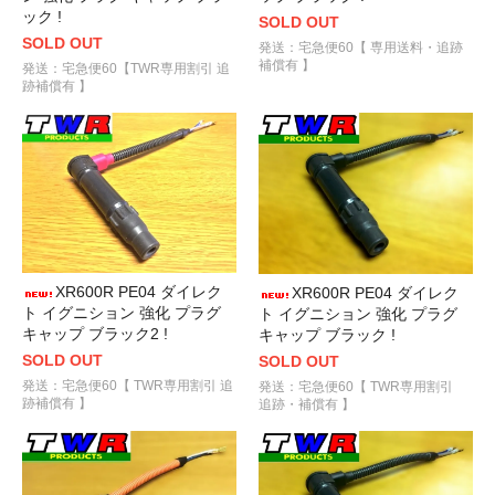
ック !
SOLD OUT
SOLD OUT
発送：宅急便60【 専用送料・追跡
補償有 】
発送：宅急便60【TWR専用割引 追
跡補償有 】
XR600R PE04 ダイレク
XR600R PE04 ダイレク
ト イグニション 強化 プラグ
ト イグニション 強化 プラグ
キャップ ブラック2 !
キャップ ブラック !
SOLD OUT
SOLD OUT
発送：宅急便60【 TWR専用割引 追
発送：宅急便60【 TWR専用割引
跡補償有 】
追跡・補償有 】