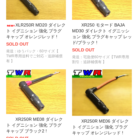
XR250 モタード BAJA
XLR250R MD20 ダイレク
MD30 ダイレクト イグニッシ
ト イグニション 強化 プラグ
ョン 強化 プラグキャップ レッ
キャップ オレンジレッド !
ド/ブラック !
SOLD OUT
SOLD OUT
発送：ゆうパック・60サイズ【
TWR専用送料でご対応・追跡補償
発送：宅急便60サイズ【TWR専用
有 】
割引：追跡補償有 】
XR250R ME08 ダイレク
XR250R ME06 ダイレク
ト イグニション 強化 プラグ
ト イグニション 強化 プラグ
キャップ ブラック2 !
キャップ オレンジレッド !