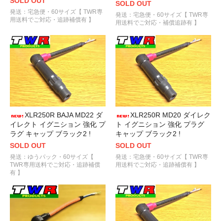
SOLD OUT
SOLD OUT
発送：宅急便・60サイズ【 TWR専
発送：宅急便・60サイズ【 TWR専
用送料でご対応・追跡補償有 】
用送料でご対応・補償追跡有 】
XLR250R BAJA MD22 ダ
XLR250R MD20 ダイレク
イレクト イグニション 強化 プ
ト イグニション 強化 プラグ
ラグ キャップ ブラック2 !
キャップ ブラック2 !
SOLD OUT
SOLD OUT
発送：ゆうパック・60サイズ【
発送：宅急便・60サイズ【 TWR専
TWR専用送料でご対応・追跡補償
用送料でご対応・追跡補償有 】
有 】