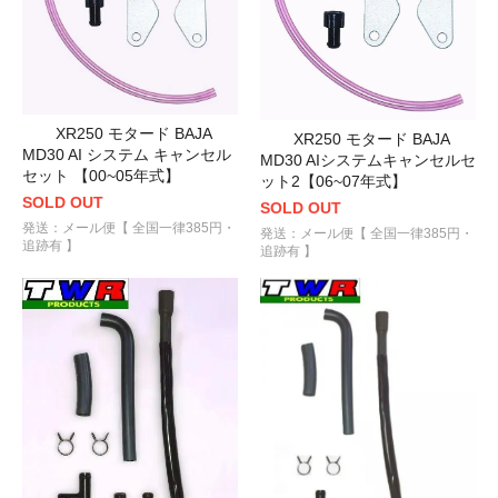
XR250 モタード BAJA
XR250 モタード BAJA
MD30 AI システム キャンセル
MD30 AIシステムキャンセルセ
セット 【00~05年式】
ット2【06~07年式】
SOLD OUT
SOLD OUT
発送：メール便【 全国一律385円・
発送：メール便【 全国一律385円・
追跡有 】
追跡有 】