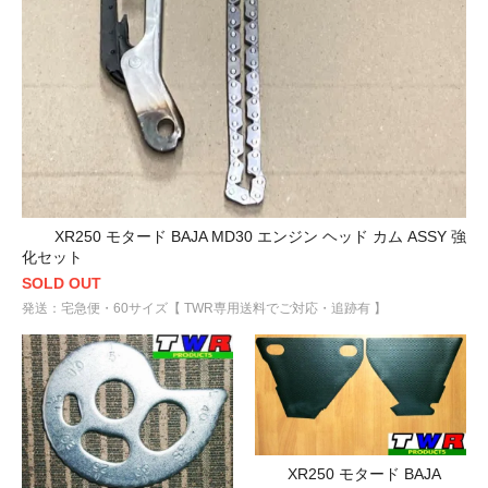
XR250 モタード BAJA MD30 エンジン ヘッド カム ASSY 強
化セット
SOLD OUT
発送：宅急便・60サイズ【 TWR専用送料でご対応・追跡有 】
XR250 モタード BAJA