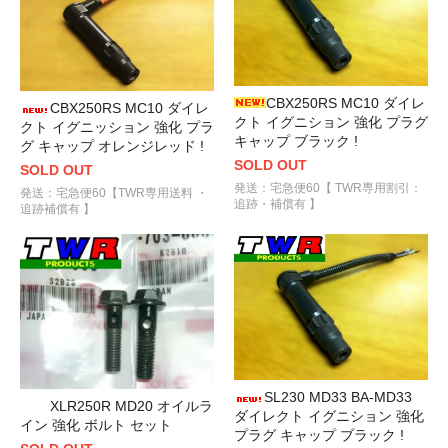
CBX250RS MC10 ダイレ
CBX250RS MC10 ダイレ
クト イグニション 強化 プラグ
クト イグニッション 強化 プラ
キャップ ブラック !
グ キャップ オレンジレッド !
SOLD OUT
SOLD OUT
発送：宅急便60【 TWR専用割引：
発送：宅急便60【TWR専用送料 ・
追跡・補償有 】
追跡補償有 】
SL230 MD33 BA-MD33
XLR250R MD20 オイルラ
ダイレクト イグニション 強化
イン 強化 ボルト セット
プラグ キャップ ブラック !