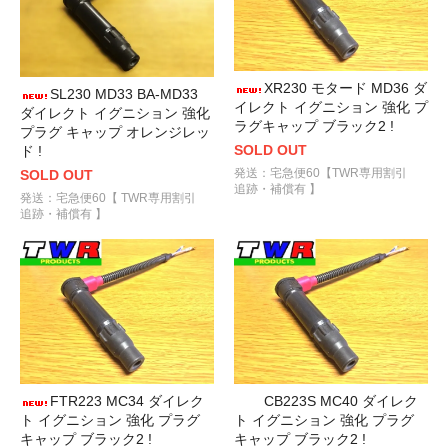
XR230 モタード MD36 ダ
SL230 MD33 BA-MD33
イレクト イグニション 強化 プ
ダイレクト イグニション 強化
ラグキャップ ブラック2 !
プラグ キャップ オレンジレッ
SOLD OUT
ド !
発送：宅急便60【TWR専用割引
SOLD OUT
追跡・補償有 】
発送：宅急便60【 TWR専用割引
追跡・補償有 】
FTR223 MC34 ダイレク
CB223S MC40 ダイレク
ト イグニション 強化 プラグ
ト イグニション 強化 プラグ
キャップ ブラック2 !
キャップ ブラック2 !