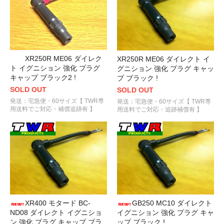
XR250R ME06 ダイレク
XR250R ME06 ダイレクト イ
ト イグニション 強化 プラグ
グニション 強化 プラグ キャッ
キャップ ブラック2 !
プ ブラック !
SOLD OUT
SOLD OUT
発送：宅急便・60サイズ【 TWR専
発送：宅急便・60サイズ【 TWR専
用送料でご対応・補償追跡有 】
用送料でご対応・追跡補償有 】
XR400 モタード BC-
GB250 MC10 ダイレクト
ND08 ダイレクト イグニショ
イグニション 強化 プラグ キャ
ン 強化 プラグ キャップ ブラ
ップ ブラック !