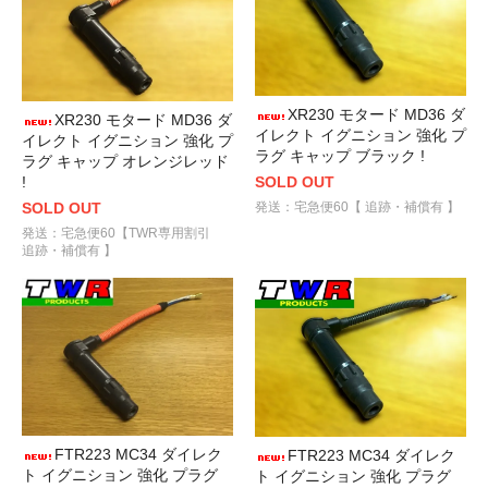
XR230 モタード MD36 ダ
XR230 モタード MD36 ダ
イレクト イグニション 強化 プ
イレクト イグニション 強化 プ
ラグ キャップ ブラック !
ラグ キャップ オレンジレッド
SOLD OUT
!
発送：宅急便60【 追跡・補償有 】
SOLD OUT
発送：宅急便60【TWR専用割引
追跡・補償有 】
FTR223 MC34 ダイレク
FTR223 MC34 ダイレク
ト イグニション 強化 プラグ
ト イグニション 強化 プラグ