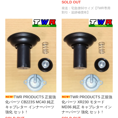
SOLD OUT
発送：宅急便60サイズ【TWR専用
割引・追跡補償有】
TWR PRODUCTS 正規強
TWR PRODUCTS 正規強
化パーツ CB223S MC40 純正
化パーツ XR230 モタード
キャブレター インナーパーツ
MD36 純正 キャブレター イン
強化 セット !
ナーパーツ 強化 セット !