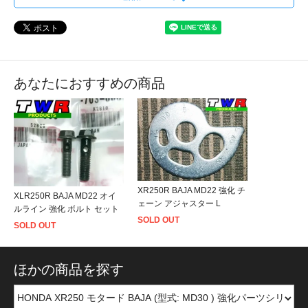
あなたにおすすめの商品
XR250R BAJA MD22 強化 チ
XLR250R BAJA MD22 オイ
ェーン アジャスター L
ルライン 強化 ボルト セット
SOLD OUT
SOLD OUT
ほかの商品を探す