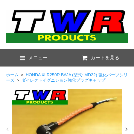
メニュー
カートを見る
ホーム
>
HONDA XLR250R BAJA (型式: MD22) 強化パーツシリ
ーズ
>
ダイレクトイグニション強化プラグキャップ