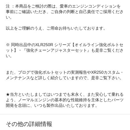
注 ：本商品をご検討の際は、愛車のエンジンコンディションを
事前にご確認いただき、ご自身の判断と自己責任でご採用くださ
い。
以上をご理解のうえ、ご用命お待ちいたしております。
※ 同時出品中のXLR250R シリーズ【オイルライン強化ボルトセ
ット】・『強化チェーンアジャスターセット』も是非ご覧くださ
い。
また、ブログで強化ボルトセットの実測報告やXR250カスタム・
メンテナンスなど詳しく紹介していますので、是非ご覧下さい。
★当方といたしましてはいつまでも末永く、また安心して乗れる
よう、ノーマルエンジンの基本的な性能維持を主体としたパーツ
開発を念頭に、いつも製作出品いたしております。
その他の詳細情報