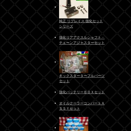
純正 リプレイス 強化セット
シリーズ
強化リアアクスルシャフト・
チェーンアジャスターセット
キックスターターフルパーツ
セット
強化バッテリーＢＯＸセット
オイルクーラーコンバートＡ
ＳＳＹセット