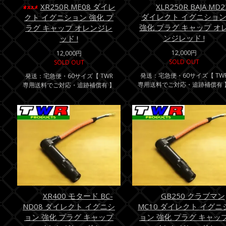
XR250R ME08 ダイレ
XLR250R BAJA MD2
ダイレクト イグニショ
クト イグニション 強化 プ
強化 プラグ キャップ オ
ラグ キャップ オレンジレ
ンジレッド !
ッド !
12,000円
12,000円
SOLD OUT
SOLD OUT
発送：宅急便・60サイズ【 TW
発送：宅急便・60サイズ【 TWR
専用送料でご対応・追跡補償有 
専用送料でご対応・追跡補償有 】
XR400 モタード BC-
GB250 クラブマン
ND08 ダイレクト イグニシ
MC10 ダイレクト イグニ
ョン 強化 プラグ キャップ
ョン 強化 プラグ キャッ