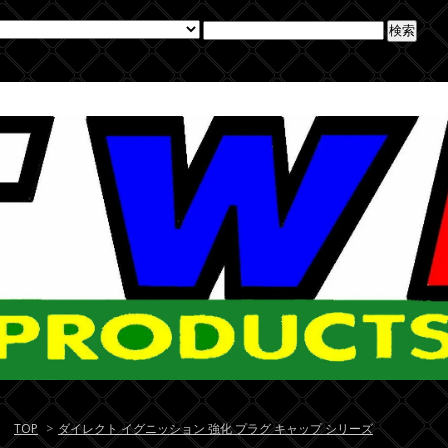
TOP
>
ダイレクト イグニッション 強化 プラグ キャップ シリーズ