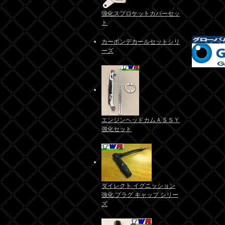
強化スプロケットカバーセッ
ト
カーボンデカールセットシリ
ーズ
エンジンヘッドカムＡＳＳＹ
強化セット
ダイレクト イグニッション
強化 プラグ キャップ シリー
ズ