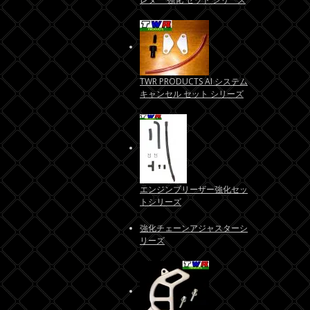
TWR PRODUCTS AI システム
キャンセル セット シリーズ
エンジンブリーザー強化セッ
トシリーズ
強化チェーンアジャスターシ
リーズ