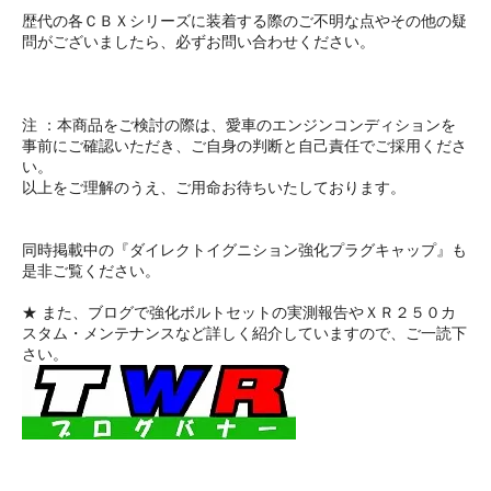
歴代の各ＣＢＸシリーズに装着する際のご不明な点やその他の疑
問がございましたら、必ずお問い合わせください。
注 ：本商品をご検討の際は、愛車のエンジンコンディションを
事前にご確認いただき、ご自身の判断と自己責任でご採用くださ
い。
以上をご理解のうえ、ご用命お待ちいたしております。
同時掲載中の『ダイレクトイグニション強化プラグキャップ』も
是非ご覧ください。
★ また、ブログで強化ボルトセットの実測報告やＸＲ２５０カ
スタム・メンテナンスなど詳しく紹介していますので、ご一読下
さい。