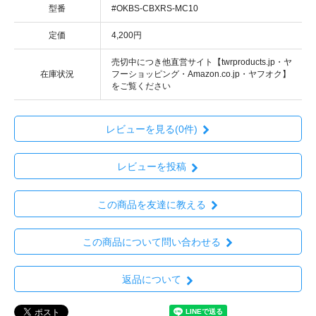
型番
#OKBS-CBXRS-MC10
定価
4,200円
売切中につき他直営サイト【twrproducts.jp・ヤ
在庫状況
フーショッピング・Amazon.co.jp・ヤフオク】
をご覧ください
レビューを見る(0件)
レビューを投稿
この商品を友達に教える
この商品について問い合わせる
返品について