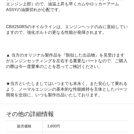
エンジン上部）ので、油温上昇も早くカムやロッカーアーム
ASSYの油膜切れが心配です。
CBX250RSのオイルラインは、エンジンヘッドのみに直結してい
ますので、強化ボルトの更なる性能が発揮されます。
▲ 当方のオリジナル製作品を『類似した出品物』を見受けます
がエンジンセッティングを左右する重要なパートなので、ご購入
の際は今一度愛車のことを思ってご検討ください。
★当方といたしましてはいつまでも末永く、また安心して乗れる
よう、ノーマルエンジンの基本的な性能維持を主体としたパーツ
開発を念頭に、いつも製作出品いたしております。
その他の詳細情報
販売価格
3,800円