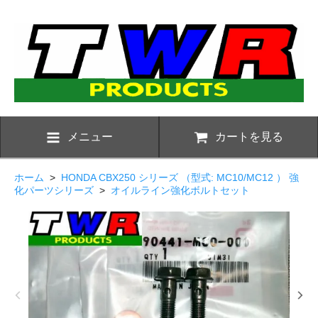
メニュー
カートを見る
ホーム
>
HONDA CBX250 シリーズ （型式: MC10/MC12 ） 強
化パーツシリーズ
>
オイルライン強化ボルトセット