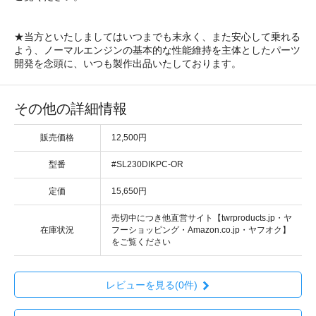
★当方といたしましてはいつまでも末永く、また安心して乗れる
よう、ノーマルエンジンの基本的な性能維持を主体としたパーツ
開発を念頭に、いつも製作出品いたしております。
その他の詳細情報
販売価格
12,500円
型番
#SL230DIKPC-OR
定価
15,650円
売切中につき他直営サイト【twrproducts.jp・ヤ
在庫状況
フーショッピング・Amazon.co.jp・ヤフオク】
をご覧ください
レビューを見る(0件)