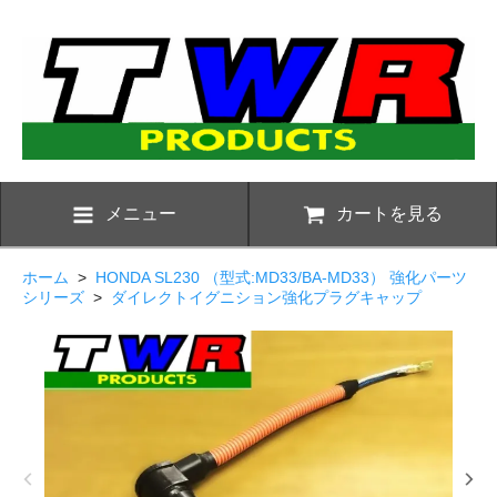
メニュー
カートを見る
ホーム
>
HONDA SL230 （型式:MD33/BA-MD33） 強化パーツ
シリーズ
>
ダイレクトイグニション強化プラグキャップ