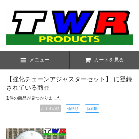
メニュー
カートを見る
【強化チェーンアジャスターセット】 に登録
されている商品
1
件の商品が見つかりました
おすすめ順
価格順
新着順