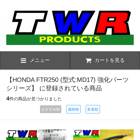
メニュー
カートを見る
【HONDA FTR250 (型式:MD17) 強化パーツ
シリーズ】 に登録されている商品
4
件の商品が見つかりました
おすすめ順
価格順
新着順