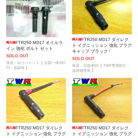
FTR250 MD17 ダイレク
FTR250 MD17 オイルラ
ト イグニッション 強化 プラグ
イン 強化 ボルト セット
キャップ ブラック !
SOLD OUT
SOLD OUT
発送：ゆうパケット【 全国一律385
発送：宅急便60【 TWR専用割引・
円・追跡有 】
追跡補償有 】
FTR250 MD17 ダイレク
FTR250 MD17 ダイレク
ト イグニッション 強化 プラグ
ト イグニッション 強化 プラグ