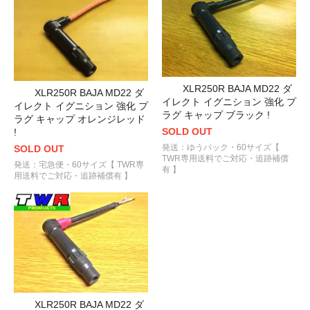
XLR250R BAJA MD22 ダ
XLR250R BAJA MD22 ダ
イレクト イグニション 強化 プ
イレクト イグニション 強化 プ
ラグ キャップ ブラック !
ラグ キャップ オレンジレッド
SOLD OUT
!
発送：ゆうパック・60サイズ【
SOLD OUT
TWR専用送料でご対応・追跡補償
発送：宅急便・60サイズ【 TWR専
有 】
用送料でご対応・追跡補償有 】
XLR250R BAJA MD22 ダ