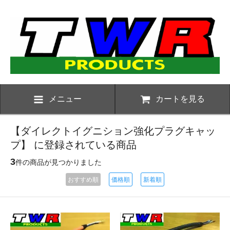
メニュー
カートを見る
【ダイレクトイグニション強化プラグキャッ
プ】 に登録されている商品
3
件の商品が見つかりました
おすすめ順
価格順
新着順